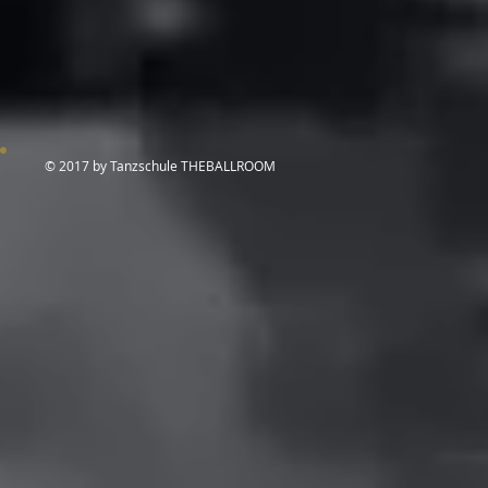
© 2017 by Tanzschule THEBALLROOM